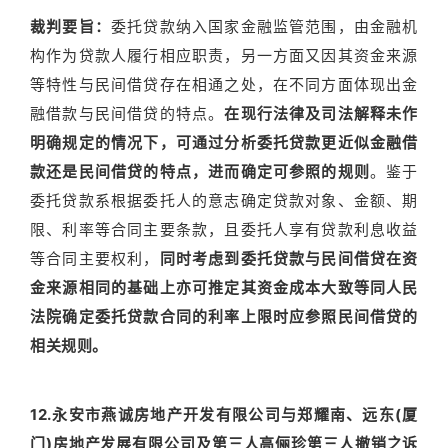
裁判要旨：
委托贷款纳入国家金融监管范围，由金融机
构作为贷款人履行相应职责，另一方面又因其资金来源
等特性与民间借贷存在相通之处，在不同方面体现出金
融借款与民间借贷的特点。
在现行法律及司法解释未作
明确规定的情况下，可通过分析委托贷款更近似金融借
款还是民间借贷的特点，进而确定可参照的规则
。鉴于
委托贷款系根据委托人的意志确定贷款对象、金额、期
限、利率等合同主要条款，且委托人享有贷款利息收益
等合同主要权利，
同时考虑到委托贷款与民间借贷在资
金来源相同的基础上亦可推定其资金成本大致等同人民
法院确定委托贷款合同的利率上限时应参照民间借贷的
相关规则。
12.永安市燕诚房地产开发有限公司与郑耀南、远东(厦
门)房地产发展有限公司及第三人高俪珍第三人撤销之诉