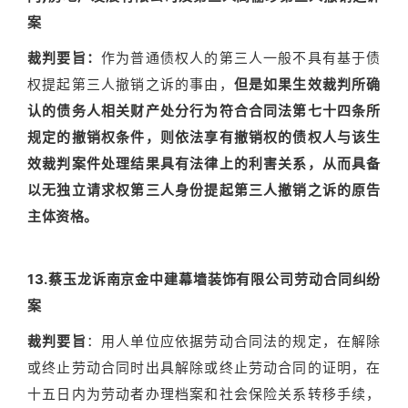
案
裁判要旨：
作为普通债权人的第三人一般不具有基于债
权提起第三人撤销之诉的事由，
但是如果生效裁判所确
认的债务人相关财产处分行为符合合同法第七十四条所
规定的撤销权条件，则依法享有撤销权的债权人与该生
效裁判案件处理结果具有法律上的利害关系，从而具备
以无独立请求权第三人身份提起第三人撤销之诉的原告
主体资格。
13.蔡玉龙诉南京金中建幕墙装饰有限公司劳动合同纠纷
案
裁判要旨
：用人单位应依据劳动合同法的规定，在解除
或终止劳动合同时出具解除或终止劳动合同的证明，在
十五日内为劳动者办理档案和社会保险关系转移手续，