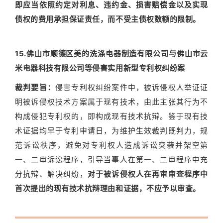
即应当依照约定对利息、违约金、损害赔偿金以及实现
债权的费用承担保证责任，而不受主债权数额的限制。
15.佛山市顺德区美的洗涤电器制造有限公司与佛山市云
米电器科技有限公司等侵害实用新型专利权纠纷案
裁判要旨：
侵害专利权纠纷案件中，被诉侵权人举证证
明被诉侵权技术方案属于现有技术，由此主张其行为不
构成侵犯专利权的，即构成现有技术抗辩。鉴于现有技
术证据均早于专利申请日，为维护生效裁判既判力，规
范诉讼秩序，避免对专利权人造成诉讼突袭并架空第
一、二审诉讼程序，引导当事人在第一、二审程序中充
分抗辩、解决纠纷，
对于被诉侵权人在再审审查程序中
首次提出的现有技术抗辩理由和证据，不应予以审查。