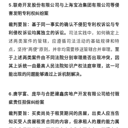
5.联奇开发股份有限公司与上海宝冶集团有限公司等侵
害发明专利权纠纷案
裁判要旨：
基于同一事实的确认不侵犯专利权诉讼与专
利侵权诉讼均属独立的诉讼。
司法实践中，如何确定上
述两类案件的管辖，应遵循司法活动的基础规律和特
点，坚持“两便”原则，并非均需要移送管辖合并审理。
至
于上述两类案件由不同法院分别审理是否出现冲突，因
其上诉统一由最高人民法院知识产权法庭审理，这一可
能出现的问题能够通过上诉机制解决。
6.唐学富、庞华与合肥建鑫房地产开发有限公司给付瑕
疵责任担保纠纷案
裁判要旨：
买卖尚处于租赁期间的房屋，出卖人应当告
知买受人房屋租赁合同的内容，但承租人的履约能力属