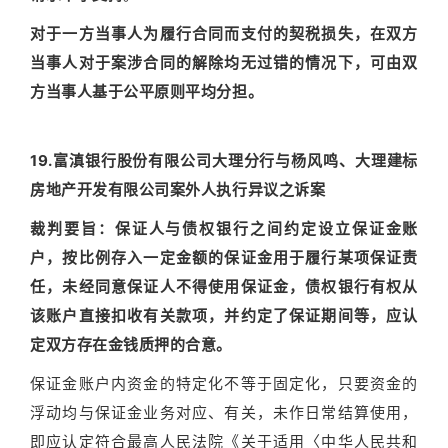
对于一方当事人为履行合同而支付的契税损失，在双方
当事人对于案涉合同的解除均无过错的情况下，可由双
方当事人基于公平原则平均分担。
19.富滇银行股份有限公司大理分行与杨风鸣、大理建标
房地产开发有限公司案外人执行异议之诉案
裁判要旨：
保证人与债权银行之间约定设立保证金账
户，按比例存入一定金额的保证金用于履行某项保证责
任，未经同意保证人不得使用保证金，债权银行有权从
该账户直接扣收有关款项，并约定了保证期间等，应认
定双方存在金钱质押的合意。
保证金账户内资金的特定化不等于固定化，只要资金的
浮动均与保证金业务对应、有关，未作日常结算使用，
即应认定符合最高人民法院《关于适用〈中华人民共和