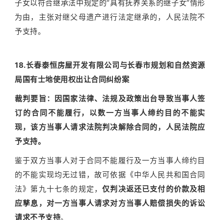
子女以符合继承法中规定的“具有抚养关系的继子女”情形
为由，主张对继父母遗产进行法定继承的，人民法院不
予支持。
18.长春泰恒房屋开发有限公司与长春市规划和自然资源
局国有士地使用权出让合同纠纷案
裁判要旨
：因国家法律、法规及政策出台导致当事人签
订的合同不能履行，以数一方当事人缔约目的不能实
现，该方当事人请求法院判决解除合同的，人民法院应
予支持。
鉴于双方当事人对于合同不能履行及一方当事人缔约目
的不能实现均无过错，故可依据《中华人民共和国合同
法》第九十七条的规定，
仅判决返还已支付的价款及相
应孳息，对一方当事人请求对方当事人赔偿损失的诉讼
请求不予支持
。