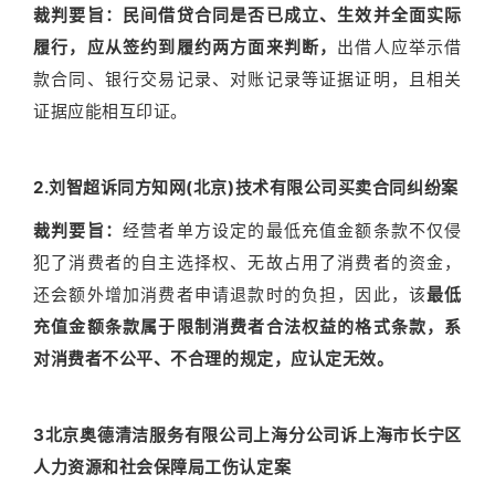
裁判要旨：
民间借贷合同是否已成立、生效并全面实际
履行，应从签约到履约两方面来判断
，
出借人应举示借
款合同、银行交易记录、对账记录等证据证明，且相关
证据应能相互印证。
2.刘智超诉同方知网(北京)技术有限公司买卖合同纠纷案
裁判要旨：
经营者单方设定的最低充值金额条款不仅侵
犯了消费者的自主选择权、无故占用了消费者的资金，
还会额外增加消费者申请退款时的负担，因此，该
最低
充值金额条款属于限制消费者合法权益的格式条款，系
对消费者不公平、不合理的规定，应认定无效。
3北京奥德清洁服务有限公司上海分公司诉上海市长宁区
人力资源和社会保障局工伤认定案