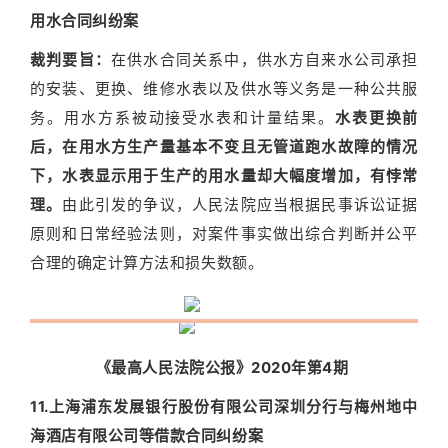
用水合同纠纷案
裁判要旨：
在供水合同关系中，供水方自来水公司承担
的安装、更换、维修水表以及供水等义务是一种公共服
务。用水方系被动接受水表和计量结果。
水表更换前
后，在用水方生产量基本不变且无管道跑水故障的情况
下，水表显示用于生产的用水量却大幅度增加，有悖常
理。
由此引发的争议，人民法院应当根据民事诉讼证据
原则和日常经验法则，对案件事实做出综合判断并公平
合理的确定计算方法和损失数额。
《最高人民法院公报》2020年第4期
11.上海浦东发展银行股份有限公司深圳分行与梅州地中
海酒店有限公司等借款合同纠纷案