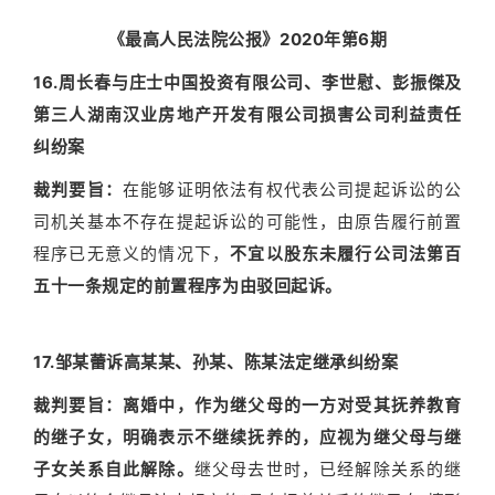
《最高人民法院公报》2020年第6期
16.周长春与庄士中国投资有限公司、李世慰、彭振傑及
第三人湖南汉业房地产开发有限公司损害公司利益责任
纠纷案
裁判要旨：
在能够证明依法有权代表公司提起诉讼的公
司机关基本不存在提起诉讼的可能性，由原告履行前置
程序已无意义的情况下，
不宜以股东未履行公司法第百
五十一条规定的前置程序为由驳回起诉。
17.邹某蕾诉高某某、孙某、陈某法定继承纠纷案
裁判要旨：
离婚中，作为继父母的一方对受其抚养教育
的继子女，明确表示不继续抚养的，应视为继父母与继
子女关系自此解除。
继父母去世时，已经解除关系的继