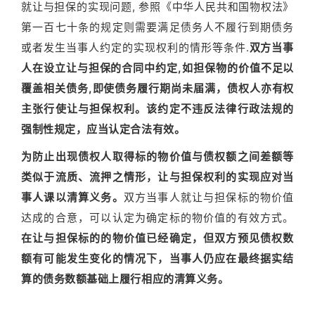
就让与担保的实现问题, 参照《中华人民共和国物权法》
第一百七十条的规定则需要满足债务人不履行到期债务
或者发生当事人约定的实现权利的情形等条件.
双方当事
人在设立让与担保的合同中约定,如担保物的价值不足以
覆盖相关债务,即使债务履行期尚未届满，债权人亦有权
主张行使让与担保权利。该约定不违反法律行政法规的
强制性规定，应当认定合法有效。
为防止出现债权人取得标的物价值与债权额之间差额等
类似于流质、流押之情形，让与担保权利的实现应对当
事人课以清算义务。
双方当事人就让与担保标的物价值
达成的合意，可以认定为确定标的物价值的有效方式。
在让与担保标的的物价值已经确定，但双方预见债权数
额有可能发生变化的情况下，当事人仍应在最终据实结
算的债务数额基础上履行相应的清算义务。