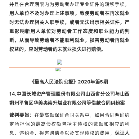
并且在合理期限内为劳动者办理专业证件的转移手续。
用人单位不及时办理上述事项，致使劳动者在再次就业
时无法办理相关入职手续，或者无法出示相关证件，严
重影响新用人单位对劳动者工作态度和职业能力的判
断，从而导致劳动者不能顺利就业，损害劳动者再就业
权益的，应对劳动者的未就业损失进行赔偿。
《最高人民法院公报》2020年第5期
14.中国长城资产管理股份有限公司山西省分公司与山西
朔州平鲁区华美奥崇升煤业有限公司等借款合同纠纷案
裁判要旨：
在最高额保证合同关系中，如果合同明确约
定所担保的最高债权额包括主债权的数额和相应的利
息、违约金、损害赔偿金以及实现债权的费用，
保证人